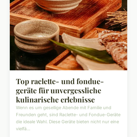
Top raclette- und fondue-
geräte für unvergessliche
kulinarische erlebnisse
Wenn es um gesellige Abende mit Familie und
Freunden geht, sind Raclette- und Fondue-Geräte
die ideale Wahl. Diese Geräte bieten nicht nur eine
vielfä...