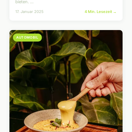
bieten. ...
17. Januar 2025
4 Min. Lesezeit →
AUTOMOBIL