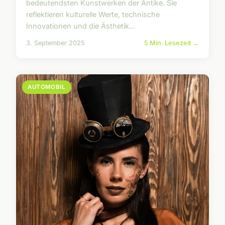
bedeutendsten Kunstwerken der Antike. Sie
reflektieren kulturelle Werte, technische
Innovationen und die Ästhetik...
3. September 2025
5 Min. Lesezeit →
AUTOMOBIL