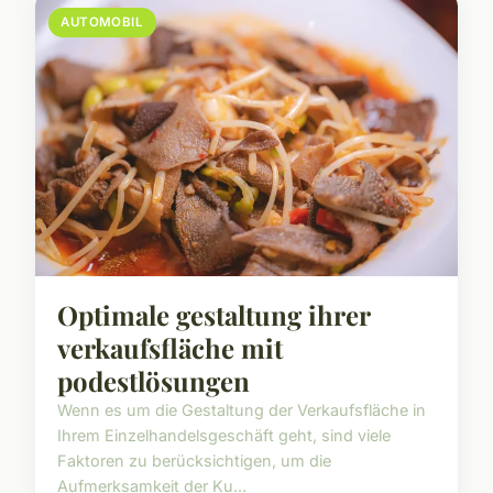
AUTOMOBIL
Optimale gestaltung ihrer
verkaufsfläche mit
podestlösungen
Wenn es um die Gestaltung der Verkaufsfläche in
Ihrem Einzelhandelsgeschäft geht, sind viele
Faktoren zu berücksichtigen, um die
Aufmerksamkeit der Ku...