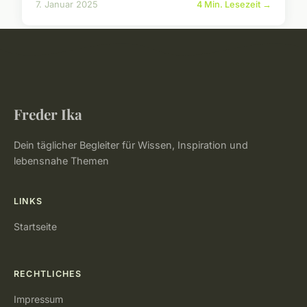
7. Januar 2025
4 Min. Lesezeit →
Freder Ika
Dein täglicher Begleiter für Wissen, Inspiration und
lebensnahe Themen
LINKS
Startseite
RECHTLICHES
Impressum