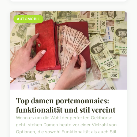
AUTOMOBIL
Top damen portemonnaies:
funktionalität und stil vereint
Wenn es um die Wahl der perfekten Geldbörse
geht, stehen Damen heute vor einer Vielzahl von
Optionen, die sowohl Funktionalität als auch Stil