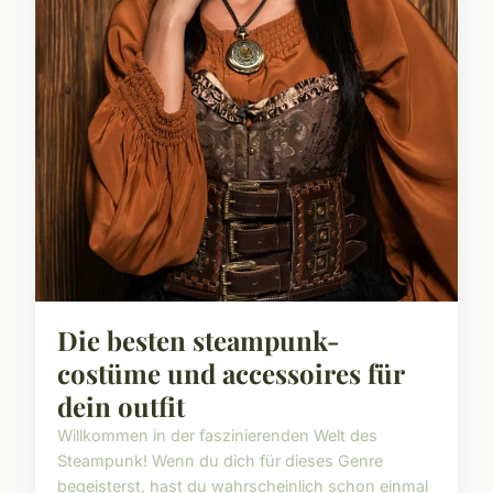
Die besten steampunk-
costüme und accessoires für
dein outfit
Willkommen in der faszinierenden Welt des
Steampunk! Wenn du dich für dieses Genre
begeisterst, hast du wahrscheinlich schon einmal