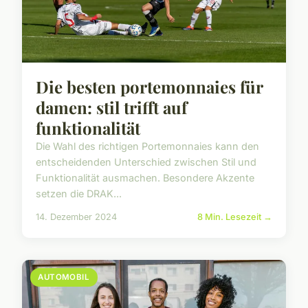
Die besten portemonnaies für
damen: stil trifft auf
funktionalität
Die Wahl des richtigen Portemonnaies kann den
entscheidenden Unterschied zwischen Stil und
Funktionalität ausmachen. Besondere Akzente
setzen die DRAK...
14. Dezember 2024
8 Min. Lesezeit →
AUTOMOBIL