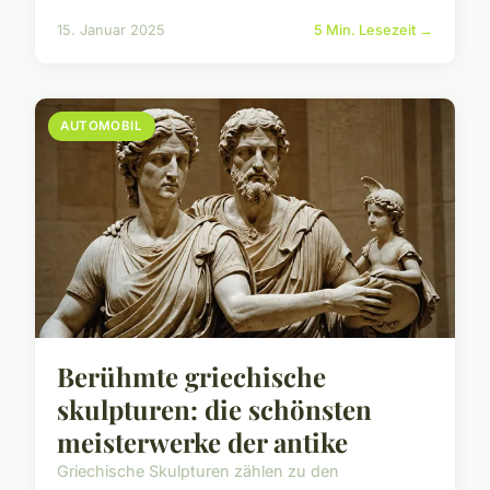
15. Januar 2025
5 Min. Lesezeit →
AUTOMOBIL
Berühmte griechische
skulpturen: die schönsten
meisterwerke der antike
Griechische Skulpturen zählen zu den