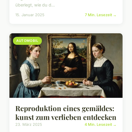
überlegt, wie du d...
15. Januar 2025
7 Min. Lesezeit →
AUTOMOBIL
Reproduktion eines gemäldes:
kunst zum verlieben entdecken
23. März 2025
4 Min. Lesezeit →