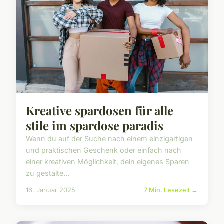
Kreative spardosen für alle
stile im spardose paradis
Wenn du auf der Suche nach einem einzigartigen
und praktischen Geschenk oder einfach nach
einer kreativen Möglichkeit, dein eigenes Sparen
zu gestalte...
16. Januar 2025
7 Min. Lesezeit →