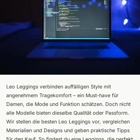
Leo Leggings verbinden auffälligen Style mit
angenehmem Tragekomfort – ein Must-have für
Damen, die Mode und Funktion schätzen. Doch nicht
alle Modelle bieten dieselbe Qualität oder Passform.
Wir stellen die besten Leo Leggings vor, vergleichen
Materialien und Designs und geben praktische Tipps
für den Kauf. So findest du eine Leggings, die perfekt