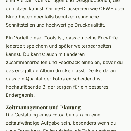
eine Vielzahl von Vorlagen und Designoptionen, die
du nutzen kannst. Online-Druckereien wie
CEWE
oder
Blurb
bieten ebenfalls benutzerfreundliche
Schnittstellen und hochwertige Druckqualität.
Ein Vorteil dieser Tools ist, dass du deine Entwürfe
jederzeit speichern und später weiterbearbeiten
kannst. Du kannst auch mit anderen
zusammenarbeiten und Feedback einholen, bevor du
das endgültige Album drucken lässt. Denke daran,
dass die Qualität der Fotos entscheidend ist –
hochauflösende Bilder sorgen für ein besseres
Endergebnis.
Zeitmanagement und Planung
Die Gestaltung eines Fotoalbums kann eine
zeitaufwändige Aufgabe sein, besonders wenn du
viele Fotos hast. Es ist wichtig, dir Zeit zu nehmen