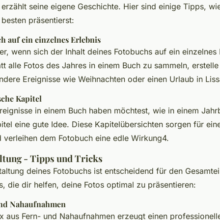
erzählt seine eigene Geschichte. Hier sind einige Tipps, wi
besten präsentierst:
h auf ein einzelnes Erlebnis
ner, wenn sich der Inhalt deines Fotobuchs auf ein einzelnes 
att alle Fotos des Jahres in einem Buch zu sammeln, erstelle
ndere Ereignisse wie Weihnachten oder einen Urlaub in Lis
sche Kapitel
reignisse in einem Buch haben möchtest, wie in einem Jahr
tel eine gute Idee. Diese Kapitelübersichten sorgen für eine
d verleihen dem Fotobuch eine edle Wirkung4.
ltung - Tipps und Tricks
staltung deines Fotobuchs ist entscheidend für den Gesamtei
s, die dir helfen, deine Fotos optimal zu präsentieren:
und Nahaufnahmen
x aus Fern- und Nahaufnahmen erzeugt einen professionell