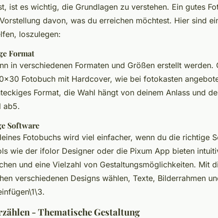
t, ist es wichtig, die Grundlagen zu verstehen. Ein gutes F
 Vorstellung davon, was du erreichen möchtest. Hier sind ei
elfen, loszulegen:
ige Format
nn in verschiedenen Formaten und Größen erstellt werden. 
0×30 Fotobuch mit Hardcover, wie bei fotokasten angebote
hteckiges Format, die Wahl hängt von deinem Anlass und d
l ab5.
ge Software
eines Fotobuchs wird viel einfacher, wenn du die richtige 
s wie der ifolor Designer oder die Pixum App bieten intuiti
chen und eine Vielzahl von Gestaltungsmöglichkeiten. Mit d
hen verschiedenen Designs wählen, Texte, Bilderrahmen un
infügen\1\3.
rzählen - Thematische Gestaltung