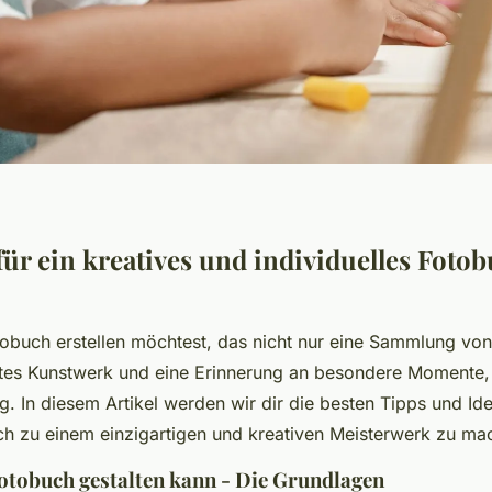
für ein kreatives und individuelles Foto
obuch erstellen möchtest, das nicht nur eine Sammlung von 
tes Kunstwerk und eine Erinnerung an besondere Momente, 
ig. In diesem Artikel werden wir dir die besten Tipps und Id
h zu einem einzigartigen und kreativen Meisterwerk zu ma
otobuch gestalten kann - Die Grundlagen