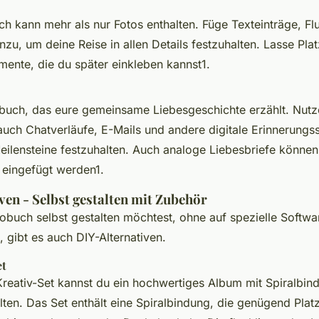
ch kann mehr als nur Fotos enthalten. Füge Texteinträge, Fl
inzu, um deine Reise in allen Details festzuhalten. Lasse Plat
mente, die du später einkleben kannst1.
tobuch, das eure gemeinsame Liebesgeschichte erzählt. Nutze
auch Chatverläufe, E-Mails und andere digitale Erinnerungs
lensteine festzuhalten. Auch analoge Liebesbriefe können d
 eingefügt werden1.
ven - Selbst gestalten mit Zubehör
obuch selbst gestalten möchtest, ohne auf spezielle Softwa
 gibt es auch DIY-Alternativen.
et
eativ-Set kannst du ein hochwertiges Album mit Spiralbin
alten. Das Set enthält eine Spiralbindung, die genügend Plat