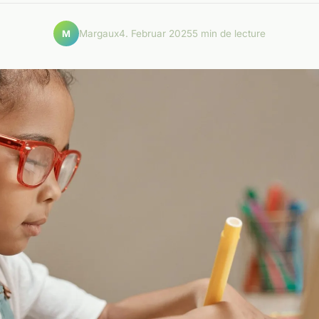
Margaux
4. Februar 2025
5 min de lecture
M