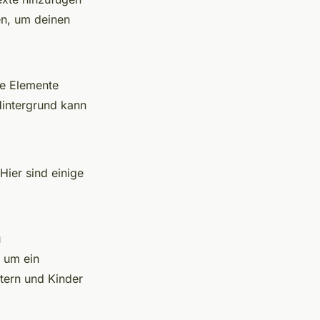
en, um deinen
se Elemente
Hintergrund kann
Hier sind einige
u
 um ein
ltern und Kinder