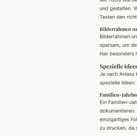
und gestalten. 
Texten den richt
Bilderrahmen un
Bilderrahmen un
sparsam, um den 
hier besonders hi
Spezielle Idee
Je nach Anlass 
spezielle Ideen:
Familien-Jahrb
Ein Familien-Ja
dokumentieren. 
einzigartiges F
zu drucken, da s