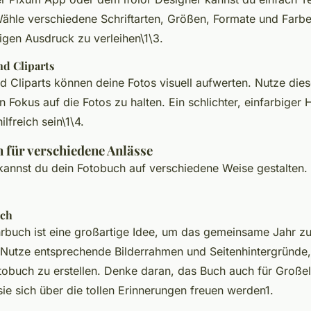
Wähle verschiedene Schriftarten, Größen, Formate und Farb
igen Ausdruck zu verleihen\1\3.
d Cliparts
d Cliparts können deine Fotos visuell aufwerten. Nutze die
Fokus auf die Fotos zu halten. Ein schlichter, einfarbiger 
lfreich sein\1\4.
n für verschiedene Anlässe
kannst du dein Fotobuch auf verschiedene Weise gestalten. 
uch
hrbuch ist eine großartige Idee, um das gemeinsame Jahr z
Nutze entsprechende Bilderrahmen und Seitenhintergründe,
otobuch zu erstellen. Denke daran, das Buch auch für Große
ie sich über die tollen Erinnerungen freuen werden1.