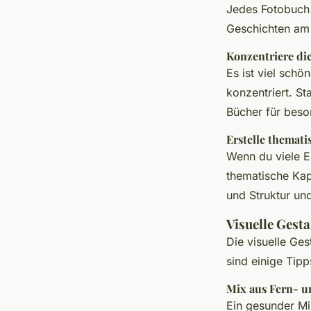
Jedes Fotobuch 
Geschichten am 
Konzentriere dic
Es ist viel schö
konzentriert. St
Bücher für beso
Erstelle themati
Wenn du viele E
thematische Kapi
und Struktur un
Visuelle Gesta
Die visuelle Ge
sind einige Tipp
Mix aus Fern- 
Ein gesunder Mi