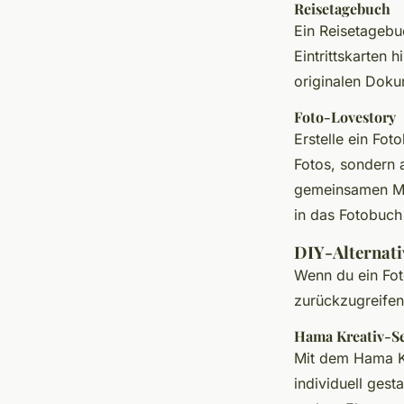
Reisetagebuch
Ein Reisetagebu
Eintrittskarten h
originalen Doku
Foto-Lovestory
Erstelle ein Fo
Fotos, sondern 
gemeinsamen Mei
in das Fotobuch
DIY-Alternati
Wenn du ein Fot
zurückzugreifen,
Hama Kreativ-S
Mit dem Hama Kr
individuell gest