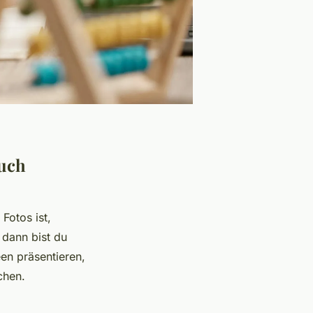
buch
Fotos ist,
dann bist du
een präsentieren,
chen.