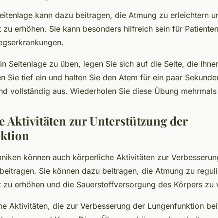
eitenlage kann dazu beitragen, die Atmung zu erleichtern u
 zu erhöhen. Sie kann besonders hilfreich sein für Patient
egserkrankungen.
n Seitenlage zu üben, legen Sie sich auf die Seite, die Ihn
en Sie tief ein und halten Sie den Atem für ein paar Sekund
d vollständig aus. Wiederholen Sie diese Übung mehrmals 
e Aktivitäten zur Unterstützung der
ktion
iken können auch körperliche Aktivitäten zur Verbesserun
beitragen. Sie können dazu beitragen, die Atmung zu reguli
 zu erhöhen und die Sauerstoffversorgung des Körpers zu 
che Aktivitäten, die zur Verbesserung der Lungenfunktion be