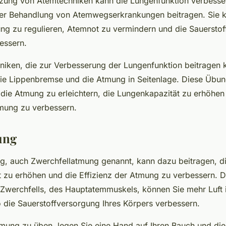
tzung von Atemtechniken kann die Lungenfunktion verbesse
der Behandlung von Atemwegserkrankungen beitragen. Sie 
ung zu regulieren, Atemnot zu vermindern und die Sauersto
essern.
niken, die zur Verbesserung der Lungenfunktion beitragen 
ie Lippenbremse und die Atmung in Seitenlage. Diese Übu
 die Atmung zu erleichtern, die Lungenkapazität zu erhöhen
tmung zu verbessern.
ung
, auch Zwerchfellatmung genannt, kann dazu beitragen, d
 zu erhöhen und die Effizienz der Atmung zu verbessern. D
 Zwerchfells, des Hauptatemmuskels, können Sie mehr Luft 
 die Sauerstoffversorgung Ihres Körpers verbessern.
ung zu üben, legen Sie eine Hand auf Ihren Bauch und die 