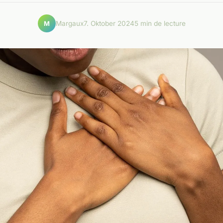
Margaux
7. Oktober 2024
5 min de lecture
M