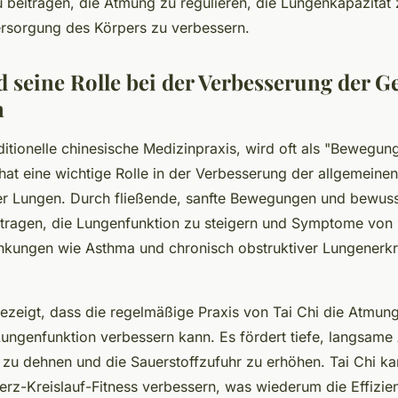
 beitragen, die Atmung zu regulieren, die Lungenkapazität
ersorgung des Körpers zu verbessern.
d seine Rolle bei der Verbesserung der G
n
aditionelle chinesische Medizinpraxis, wird oft als "Bewegun
hat eine wichtige Rolle in der Verbesserung der allgemeine
er Lungen. Durch fließende, sanfte Bewegungen und bewus
itragen, die Lungenfunktion zu steigern und Symptome von
kungen wie Asthma und chronisch obstruktiver Lungener
ezeigt, dass die regelmäßige Praxis von Tai Chi die Atmun
Lungenfunktion verbessern kann. Es fördert tiefe, langsame
n zu dehnen und die Sauerstoffzufuhr zu erhöhen. Tai Chi k
rz-Kreislauf-Fitness verbessern, was wiederum die Effizie