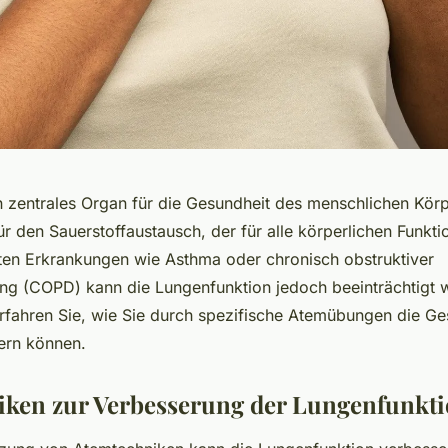
n zentrales Organ für die Gesundheit des menschlichen Körpe
ür den Sauerstoffaustausch, der für alle körperlichen Funkt
mten Erkrankungen wie Asthma oder chronisch obstruktiver
g (COPD) kann die Lungenfunktion jedoch beeinträchtigt w
erfahren Sie, wie Sie durch spezifische Atemübungen die Ges
ern können.
ken zur Verbesserung der Lungenfunkt