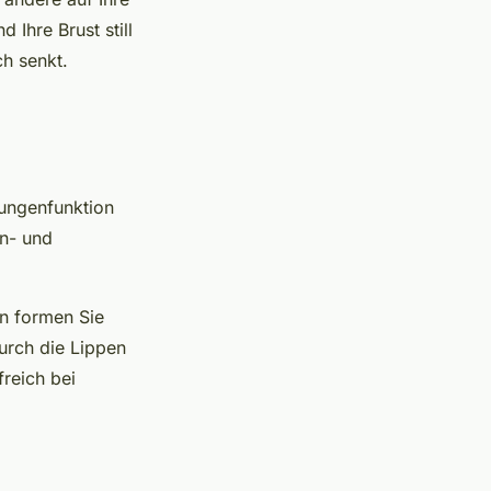
 Ihre Brust still
h senkt.
Lungenfunktion
in- und
n formen Sie
urch die Lippen
reich bei