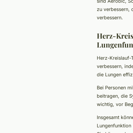
sind Aerobic, 
zu verbessern, 
verbessern.
Herz-Kreis
Lungenfun
Herz-Kreislauf-
verbessern, ind
die Lungen effiz
Bei Personen mi
beitragen, die 
wichtig, vor Be
Insgesamt könne
Lungenfunktion