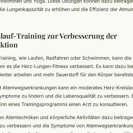
Schwimmen und Yoga. Diese Übungen können dazu beitrage
die Lungenkapazität zu erhöhen und die Effizienz der Atmu
lauf-Training zur Verbesserung der
ktion
Training, wie Laufen, Radfahren oder Schwimmen, kann die
em es die Herz-Lungen-Fitness verbessert. Es kann dazu be
ienter arbeiten und mehr Sauerstoff für den Körper bereitste
t Atemwegserkrankungen kann ein moderates Herz-Kreislau
Symptome zu lindern und die Lebensqualität zu verbessern. E
ginn eines Trainingsprogramms einen Arzt zu konsultieren.
n Atemtechniken und körperliche Aktivitäten dazu beitrage
 zu verbessern und die Symptome von Atemwegserkrankung