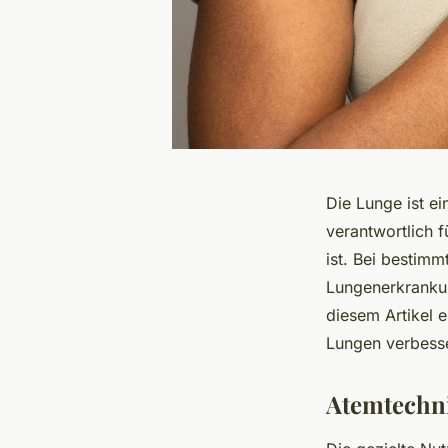
Die Lunge ist ei
verantwortlich f
ist. Bei bestim
Lungenerkrankun
diesem Artikel 
Lungen verbess
Atemtechni