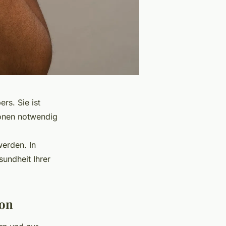
rs. Sie ist
ionen notwendig
erden. In
undheit Ihrer
ion