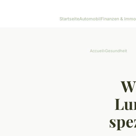
Startseite
Automobil
Finanzen & Immo
Accueil
›
Gesundheit
Wi
Lu
spe