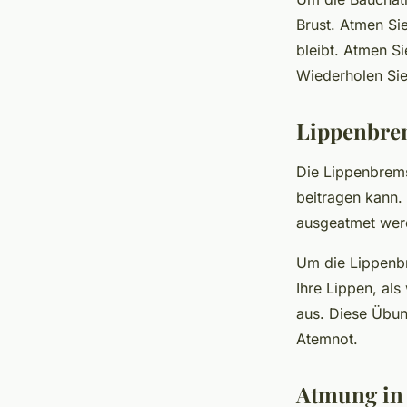
Brust. Atmen Sie
bleibt. Atmen S
Wiederholen Sie
Lippenbre
Die Lippenbrems
beitragen kann. 
ausgeatmet wer
Um die Lippenbr
Ihre Lippen, al
aus. Diese Übun
Atemnot.
Atmung in 