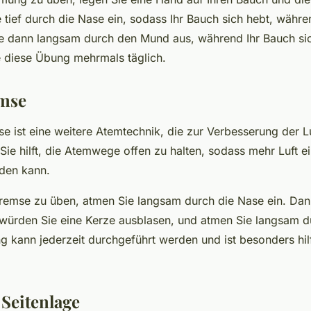
 tief durch die Nase ein, sodass Ihr Bauch sich hebt, während
ie dann langsam durch den Mund aus, während Ihr Bauch sic
 diese Übung mehrmals täglich.
mse
e ist eine weitere Atemtechnik, die zur Verbesserung der 
Sie hilft, die Atemwege offen zu halten, sodass mehr Luft e
den kann.
emse zu üben, atmen Sie langsam durch die Nase ein. Dan
s würden Sie eine Kerze ausblasen, und atmen Sie langsam d
g kann jederzeit durchgeführt werden und ist besonders hilf
Seitenlage